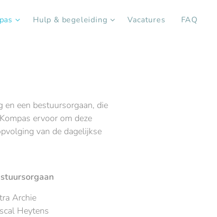
pas
Hulp & begeleiding
Vacatures
FAQ
 en een bestuursorgaan, die
s Kompas ervoor om deze
opvolging van de dagelijkse
stuursorgaan
tra Archie
scal Heytens