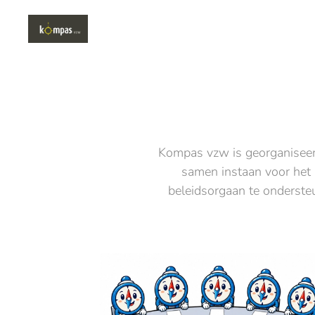
Kompas vzw is georganiseer
samen instaan voor het
beleidsorgaan te ondersteu