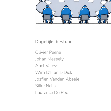
Dagelijks bestuur
Olivier Peene
Johan Messely
Abel Valeys
Wim D'Hanis-Dick
Josfien Vanden Abeele
Silke Nelis
Laurence De Poot