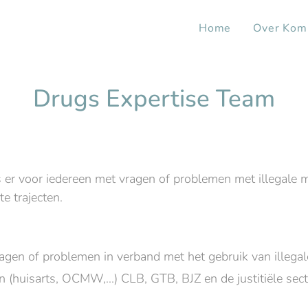
Home
Over Kom
Drugs Expertise Team
 er voor iedereen met vragen of problemen met illegale 
 trajecten.
agen of problemen in verband met het gebruik van illega
en (huisarts, OCMW,...) CLB, GTB, BJZ en de justitiële sec