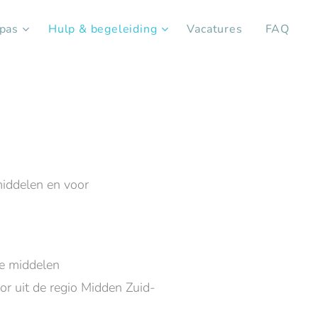
pas
Hulp & begeleiding
Vacatures
FAQ
middelen en voor
le middelen
tor uit de regio Midden Zuid-