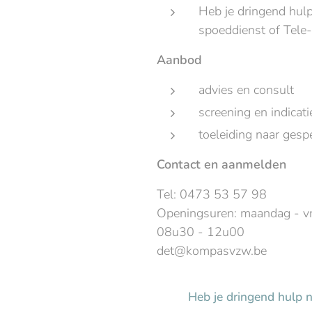
Heb je dringend hulp 
spoeddienst of Tel
Aanbod
advies en consult
screening en indicati
toeleiding naar gesp
Contact en aanmelden
Tel: 0473 53 57 98
Openingsuren: maandag - vr
08u30 - 12u00
det@kompasvzw.be
Heb je dringend hulp no